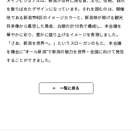
メインビジュアルは、新潟が世界に誇る食、文化、伝統、自然
を散りばめたデザインになっています。それを囲むのは、開催
地である新潟市8区のイメージカラーと、新潟県が掲げる観光
将来像から着想した黄金、白銀の計10色で構成し、本会議を
華やかに彩り、豊かに盛り上げるイメージを表現しました。
「さあ、新潟を世界へ。」というスローガンのもと、 本会議
を機会に“オール新潟”で新潟の魅力を世界・全国に向けて発信
することができました。
一覧に戻る