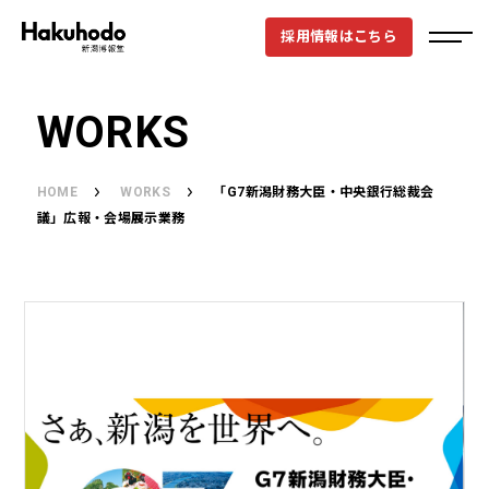
採用情報はこちら
WORKS
HOME
WORKS
「G7新潟財務大臣・中央銀行総裁会
議」広報・会場展示業務