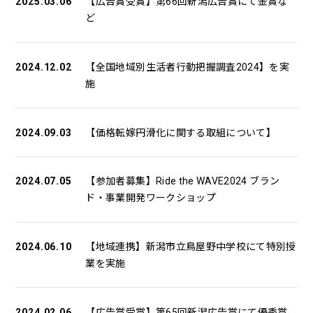
2025.03.06
【広告賞受賞】第66回新潟広告賞にて金賞な
ど
2024.12.02
【全国地域別生活者行動把握調査2024】を実
施
2024.09.03
【価格転嫁円滑化に関する取組について】
2024.07.05
【参加者募集】Ride the WAVE2024 ブラン
ド・事業開発ワークショップ
2024.06.10
【地域連携】新潟市立鳥屋野中学校にて特別授
業を実施
2024.02.06
【広告賞受賞】第65回新潟広告賞にて優秀賞