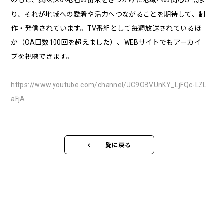
のもと、興味深い地名の由来をきっかけに地域への関心が高ま
り、それが地域への愛着や活力へつながることを期待して、制
作・発信されています。TV番組として毎週放送されているほ
か（OA回数100回を超えました）、WEBサイトでもアーカイ
ブを視聴できます。
https://www.youtube.com/channel/UC9OBVUnKY_LjFQc-LZL
aFjA
一覧に戻る