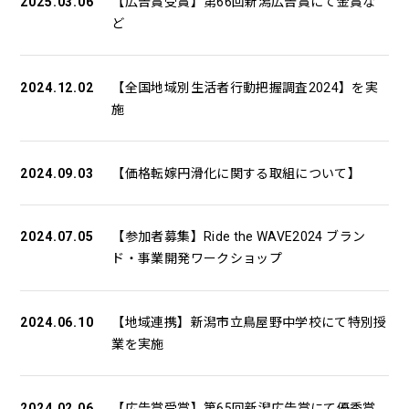
2025.03.06
【広告賞受賞】第66回新潟広告賞にて金賞な
ど
2024.12.02
【全国地域別生活者行動把握調査2024】を実
施
2024.09.03
【価格転嫁円滑化に関する取組について】
2024.07.05
【参加者募集】Ride the WAVE2024 ブラン
ド・事業開発ワークショップ
2024.06.10
【地域連携】新潟市立鳥屋野中学校にて特別授
業を実施
2024.02.06
【広告賞受賞】第65回新潟広告賞にて優秀賞